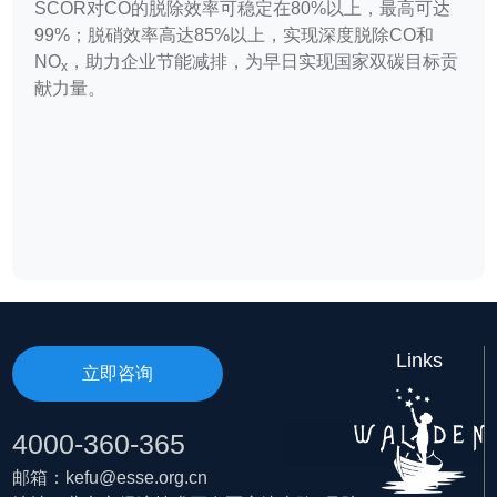
SCOR对CO的脱除效率可稳定在80%以上，最高可达
99%；脱硝效率高达85%以上，实现深度脱除CO和
NO
，助力企业节能减排，为早日实现国家双碳目标贡
x
献力量。
Links
立即咨询
4000-360-365
邮箱：kefu@esse.org.cn