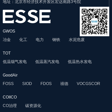
地址：北京市经济技术开发区宏达南路3号院
GWOS
冶金
化工
电力
钢铁
水泥
危废
TOT
低温烟气发电
低温蒸汽发电
低温热水发电
GoodAir
FOSS
SIOD
FDOS
禧德
VOCG
SCOR
COIICO
CO治理
碳资源化