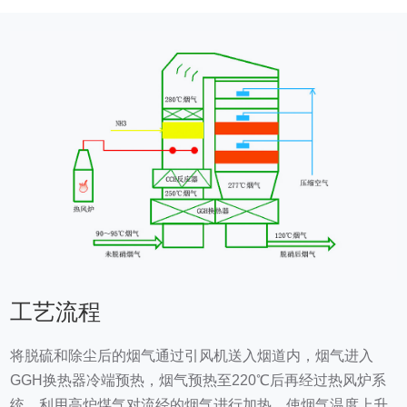
工艺流程
将脱硫和除尘后的烟气通过引风机送入烟道内，烟气进入
GGH换热器冷端预热，烟气预热至220℃后再经过热风炉系
统，利用高炉煤气对流经的烟气进行加热，使烟气温度上升