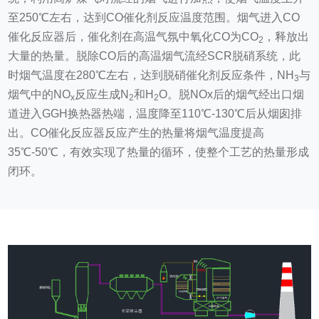
至250℃左右，达到CO催化剂反应温度范围。烟气进入CO
催化反应器后，催化剂在高温气氛中氧化CO为CO
，释放出
2
大量的热量。脱除CO后的高温烟气流经SCR脱硝系统，此
时烟气温度在280℃左右，达到脱硝催化剂反应条件，NH
与
3
烟气中的NO
反应生成N
和H
O。脱NOx后的烟气经出口烟
x
2
2
道进入GGH换热器热端，温度降至110℃-130℃后从烟囱排
出。CO催化反应器反应产生的热量将烟气温度提高
35℃-50℃，有效实现了热量的循环，使整个工艺的热量形成
闭环。