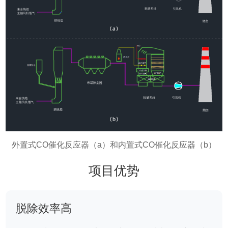
外置式CO催化反应器（a）和内置式CO催化反应器（b）
项目优势
脱除效率高