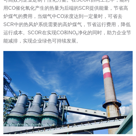
用CO催化氧化产生的热量为后端的SCR提供能量，节省高
炉煤气的费用，当烟气中CO浓度达到一定量时，可省去
SCR中的热风炉系统需要的高炉煤气，节省运行费用，降低
运行成本。SCOR在实现CO和NO
净化的同时，助力企业节
x
能减排，实现企业绿色可持续发展。