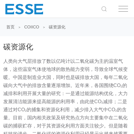
首页
COIICO
碳资源化
>
>
碳资源化
人类向大气层排放了数以亿吨计以二氧化碳为主的温室气
体，这些温室气体使地球的散热能力变弱，导致全球气候变
暖。中国是制造业大国，同时也是碳排放大国，每年二氧化
碳向大气中的排放含量逐渐增加。近年来，各国围绕CO₂的
减排和利用开展大量的研究：一是通过能源结构优化，大力
发展清洁能源来提高能源的利用率，由此使CO₂减排；二是
通过对CO₂的捕集和资源化利用，减少排入大气中CO₂的含
量。目前，国内相关政策及研究热点方向主要集中在二氧化
碳的捕获贮存，对于其资源化利用方面关注较少。但是随着
科技的进步，二氧化碳的资源化利用已经显示出越来越重要